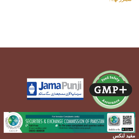
مفید لنکس