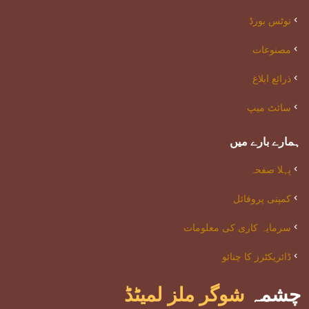
نوٹس بورڈ
مصنوعات
ذرائع ابلاغ
سائٹ میپ
ہمارے بارے میں
پہلا صفحہ
کمپنی پروفائل
سرمایہ کاری کی معلومات
ڈائریکٹرز کا چنائو
چشمہ
شوگر ملز لمیٹڈ